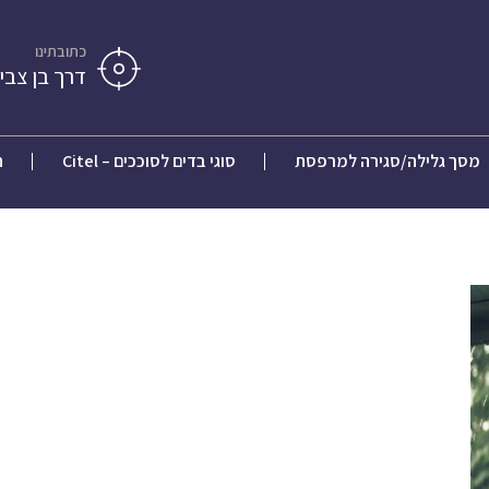
כתובתינו
דרך בן צבי 84, תל אבי
מסך גלילה/סגירה למרפסת
סוגי בדים לסוככים – Citel
ח