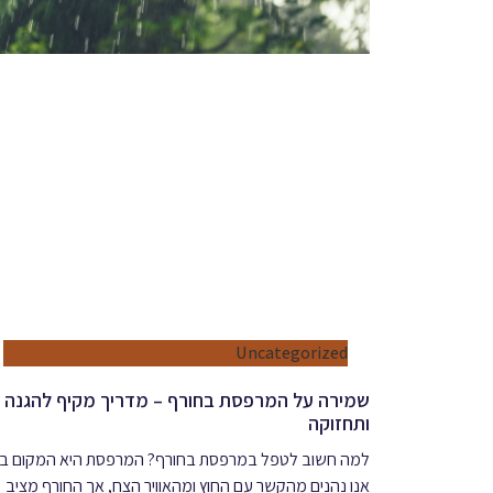
Uncategorized
שמירה על המרפסת בחורף – מדריך מקיף להגנה
ותחזוקה
למה חשוב לטפל במרפסת בחורף? המרפסת היא המקום בו
אנו נהנים מהקשר עם החוץ ומהאוויר הצח, אך החורף מציב