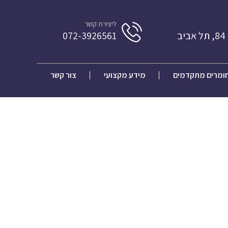
ליצירת קשר
ב
072-3926561
ומרים מתקדמים
מידע מקצועי
צור קשר