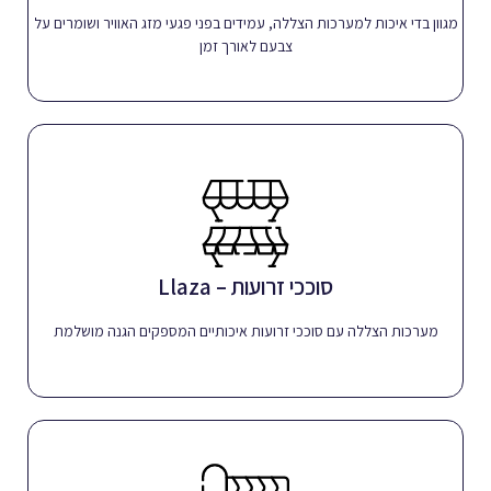
לפרטים
מגוון בדי איכות למערכות הצללה, עמידים בפני פגעי מזג האוויר ושומרים על
צבעם לאורך זמן
סוככי זרועות – Llaza
לעמידות ציפוי לתנאי מזג אוויר קיצוניים
סוככי זרועות – Llaza
לפרטים
מערכות הצללה עם סוככי זרועות איכותיים המספקים הגנה מושלמת