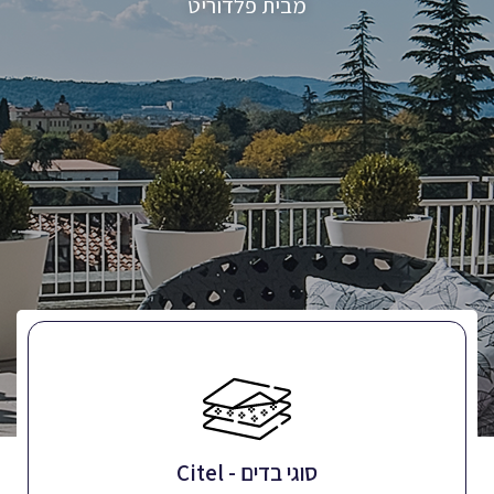
מבית פלדוריט
סוגי בדים - Citel
הבדים מיוצרים מחוט אקריליק מצופה טפלון
סוגי בדים - Citel