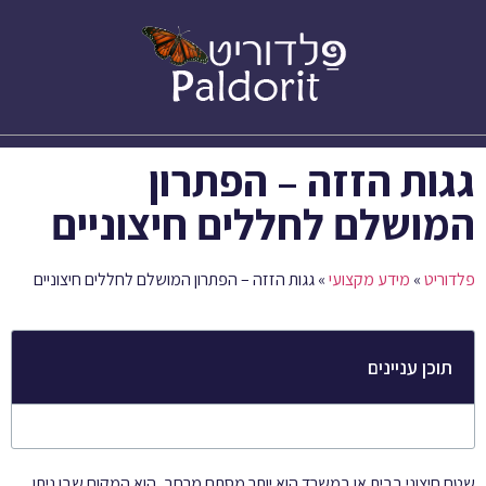
סוגי בדים לסוככים – Citel
גגות הזזה – הפתרון
המושלם לחללים חיצוניים
פלדוריט
»
מידע מקצועי
»
גגות הזזה – הפתרון המושלם לחללים חיצוניים
תוכן עניינים
שטח חיצוני בבית או במשרד הוא יותר מסתם מרחב, הוא המקום שבו ניתן