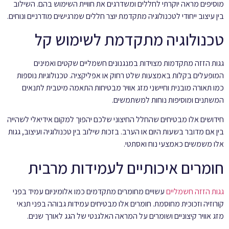
מוסיפים מראה יוקרתי לחללים ומשדרגים את חוויית השימוש בהם. השילוב
בין עיצוב ייחודי לטכנולוגיה מתקדמת יוצר חללים שמרגישים מודרניים ונוחים.
טכנולוגיה מתקדמת לשימוש קל
גגות הזזה מתקדמות מצוידות במנגנונים חשמליים שקטים ואמינים
המופעלים בקלות באמצעות שלט רחוק או אפליקציה. טכנולוגיות נוספות
כמו תאורה מובנית וחיישני מזג אוויר מבטיחות התאמה מיטבית לתנאים
המשתנים ומוסיפות נוחות למשתמשים.
חידושים אלו מבטיחים שהחלל החיצוני שלכם יהפוך למקום אידיאלי לשהייה
בין אם מדובר בשעות היום או הערב. בזכות שילוב בין טכנולוגיה ועיצוב, גגות
אלו משמשים כאמצעי נוח ואסתטי.
חומרים איכותיים לעמידות מרבית
גגות הזזה חשמליים
עשויים מחומרים מתקדמים כמו אלומיניום עמיד בפני
קורוזיה וזכוכית מחוסמת. חומרים אלו מבטיחים עמידות גבוהה בפני תנאי
מזג אוויר קיצוניים ושומרים על המראה האלגנטי של הגג לאורך שנים.