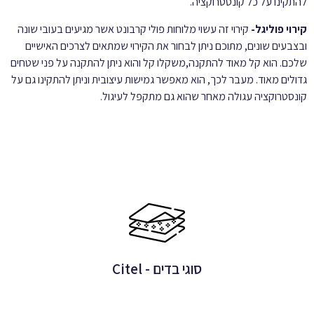
להתקינו על כל קונסטרוקציה.
קירוי פוליגל-
קירוי זה עשוי מלוחות פולי קרבונט אשר מגיעים בעובי שונה
ובצבעים שונים, מתוכם ניתן לבחור את הקירוי שמתאים לצרכים האישיים
שלכם. הוא קל מאוד להתקנה,משקלו קל והוא ניתן להתקנה על פני שטחים
גדולים מאוד. מעבר לכך, הוא מאפשר גמישות עיצובית וניתן להתקינו גם על
קונסטרוקציה עגולה מאחר שהוא גם מתקפל לעיגול.
סוגי בדים - Citel
הבדים מיוצרים מחוט אקריליק מצופה טפלון
סוגי בדים - Citel
לפרטים