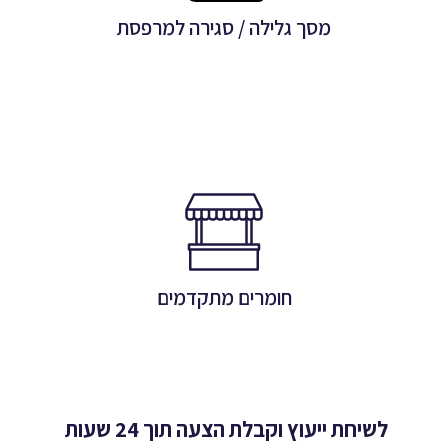
מסך גלילה / סגירה למרפסת
לפרטים
חומרים מתקדמים
הפתרון המושלם לכל עונות השנה
חומרים מתקדמים
לפרטים
לשיחת ייעוץ וקבלת הצעה תוך 24 שעות