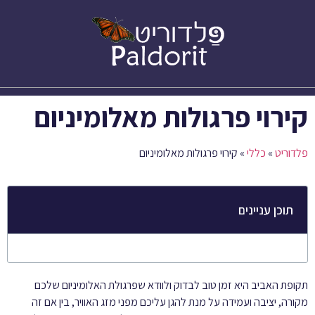
סוגי בדים לסוככים – Citel
קירוי פרגולות מאלומיניום
פלדוריט
»
כללי
»
קירוי פרגולות מאלומיניום
תוכן עניינים
תקופת האביב היא זמן טוב לבדוק ולוודא שפרגולת האלומיניום שלכם
מקורה, יציבה ועמידה על מנת להגן עליכם מפני מזג האוויר, בין אם זה