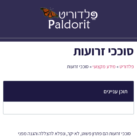
סוגי בדים לסוככים – Citel
סוככי זרועות
פלדוריט
»
מידע מקצועי
»
סוככי זרועות
תוכן עניינים
סוככי זרועות הם פתרון פשוט, לא יקר, ונפלא להצללה והגנה מפני