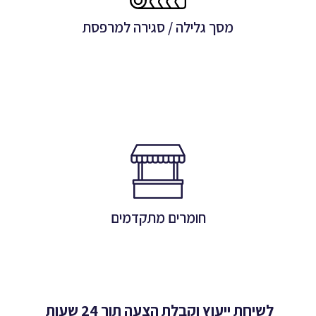
מסך גלילה / סגירה למרפסת
לפרטים
חומרים מתקדמים
הפתרון המושלם לכל עונות השנה
חומרים מתקדמים
לפרטים
לשיחת ייעוץ וקבלת הצעה תוך 24 שעות