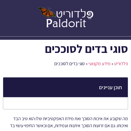
סוגי בדים לסוככים – Citel
סוגי בדים לסוככים
פלדוריט
»
מידע מקצועי
»
סוגי בדים לסוככים
תוכן עניינים
מה שקובע את איכות הסוכך ואת מידת האפקטיביות שלו הוא טיב הבד
ואיכותו. גם אם זרועות הסוכך איתנות ועמידות, אם וכאשר החיפוי עשוי בד