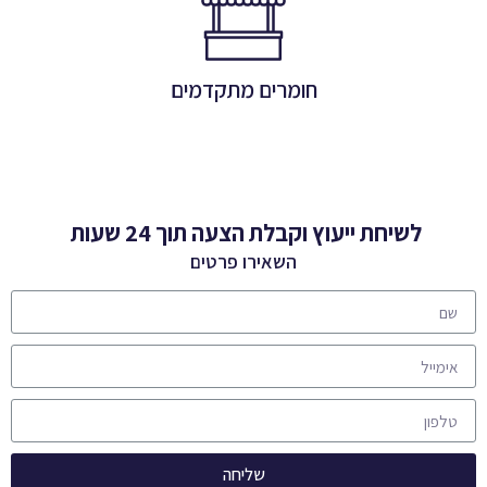
הפתרון המושלם לכל עונות השנה
חומרים מתקדמים
לפרטים
לשיחת ייעוץ וקבלת הצעה תוך 24 שעות
השאירו פרטים
שליחה